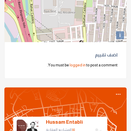
i
اضف تقييم
You must be
logged in
to post a comment.
Hussam Entabli
38
المشاريع العقارية