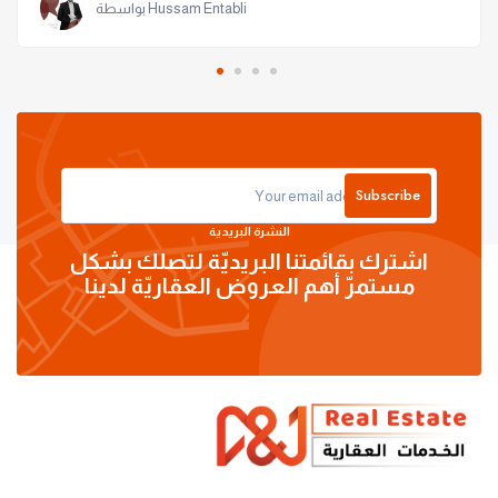
بواسطة Hussam Entabli
Subscribe
النشرة البريدية
اشترك بقائمتنا البريديّة لتصلك بشكل
مستمرّ أهم العروض العقاريّة لدينا