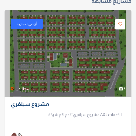
مشاريع مشابهة
أراضي إعمارية
6
إسطنبول
مشروع سيلفري
مشروع سيلفري تقدم لكم شركة A&J للخدمات ...