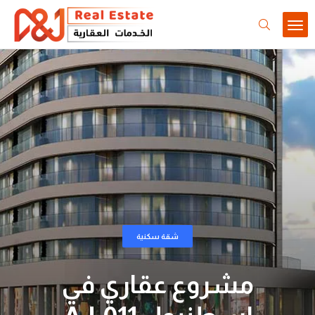
شقة سكنية
مشروع عقاري في