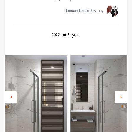
بواسطةHussam Entabli
التاريخ : 3 يناير، 2022