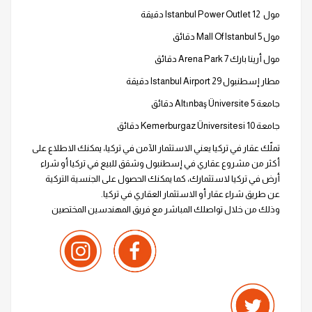
مول Istanbul Power Outlet 12 دقيقة
مول Mall Of Istanbul 5 دقائق
مول أرينا بارك Arena Park 7 دقائق
مطار إسطنبول Istanbul Airport 29 دقيقة
جامعة Altınbaş Üniversite 5 دقائق
جامعة Kemerburgaz Üniversitesi 10 دقائق
تملّك عقار في تركيا يعني الاستثمار الآمن في تركيا، يمكنك الاطلاع على
أكثر من مشروع عقاري في إسطنبول وشقق للبيع في تركيا أو شراء
أرض في تركيا لاستثمارك، كما يمكنك الحصول على الجنسية التركية
عن طريق شراء عقار أو الاستثمار العقاري في تركيا.
وذلك من خلال تواصلك المباشر مع فريق المهندسين المختصين