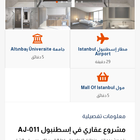
مطار إسطنبول Istanbul
جامعة Altınbaş Üniversite
Airport
5 دقائق
29 دقيقة
مول Mall Of Istanbul
5 دقائق
معلومات تفصيلية
مشروع عقاري في إسطنبول AJ-011