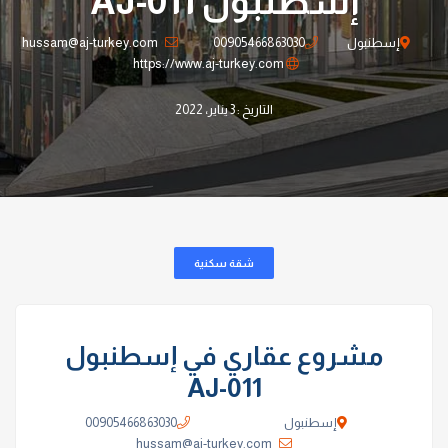
إسطنبول AJ-011
إسطنبول
00905466863030
hussam@aj-turkey.com
https://www.aj-turkey.com
التاريخ : 3 يناير، 2022
شقة سكنية
مشروع عقاري في إسطنبول
AJ-011
إسطنبول
00905466863030
hussam@aj-turkey.com