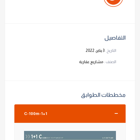
التفاصيل
التاريخ :
3 يناير، 2022
الصنف :
مشاريع عقارية
مخططات الطوابق
1+1-C-100m