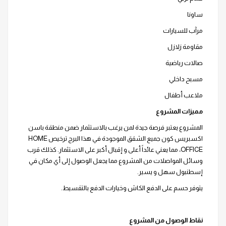
ساونا
مرآب للسيارات
مقاومة زلازل
صالات رياضية
مسبح داخلي
ملاعب أطفال
مميزات المشروع
المشروع يعتبر فرصة جيدة لمن يرغب بالاستثمار ضمن منطقة باسن
اكسبريس كون جميع الشقق الموجودة في هذا البرج ترخيص HOME
OFFICE، مما يعني عائداً أعلى و إقبال أكبر على الاستثمار. كذلك قرب
وسائل المواصلات من المشروع مما يجعل الوصول إلى أي مكان في
إسطنبول سهل و يسير.
يتوفر حسم على الدفع الكاش وخيارات الدفع بالتقسيط.
نقاط الوصول من المشروع