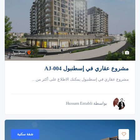
6
إسطنبول
مشروع عقاري في إسطنبول AJ-004
مشروع عقاري في إسطنبول يمكنك الاطلاع على أكثر من ...
بواسطة Hussam Entabli
شقة سكنية