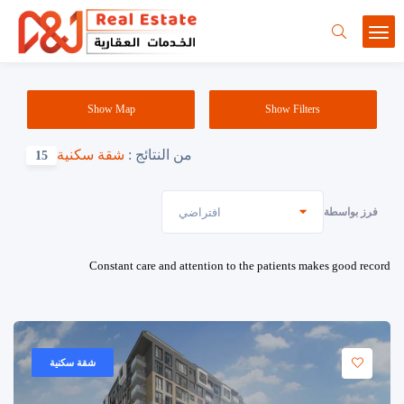
Show Map
Show Filters
من النتائج :
شقة سكنية
15
فرز بواسطة
افتراضي
Constant care and attention to the patients makes good record
شقة سكنية