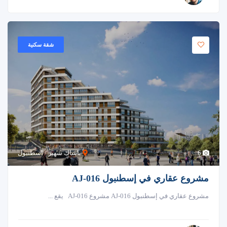
شقة سكنية
6
باشاك شهير / اسطنبول
مشروع عقاري في إسطنبول AJ-016
مشروع عقاري في إسطنبول AJ-016 مشروع AJ-016 يقع ...