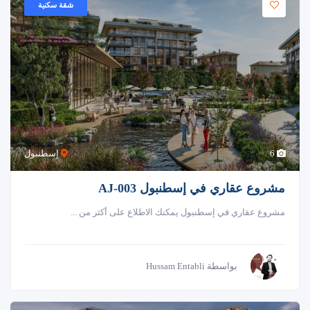
شقة سكنية
6
إسطنبول
مشروع عقاري في إسطنبول AJ-003
مشروع عقاري في إسطنبول يمكنك الاطلاع على أكثر من ...
بواسطة Hussam Entabli