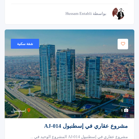
بواسطة Hussam Entabli
شقة سكنية
6
إسطنبول
مشروع عقاري في إسطنبول AJ-014
مشروع عقاري في إسطنبول AJ-014 المشروع الوحيد في ...