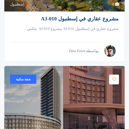
6
إسطنبول
مشروع عقاري في إسطنبول AJ-010
مشروع عقاري في إسطنبول AJ-010 مشروع AJ-010 يعكس ...
بواسطة Data Enter
شقة سكنية