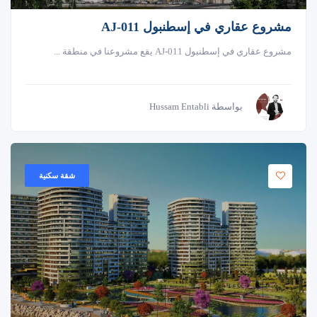
مشروع عقاري في إسطنبول AJ-011
مشروع عقاري في إسطنبول AJ-011 يقع مشروعنا في منطقة ...
بواسطة Hussam Entabli
شقة سكنية