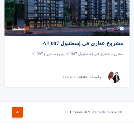
6
إسطنبول
مشروع عقاري في إسطنبول AJ-007
مشروع عقاري في إسطنبول AJ-007 يتربع مشروع AJ-007 ...
بواسطة Hussam Entabli
CTHthemes
2021. All rights reserved.
©