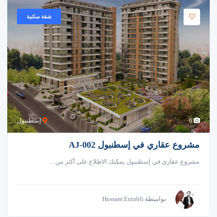
شقة سكنية
6
إسطنبول
مشروع عقاري في إسطنبول AJ-002
مشروع عقاري في إسطنبول يمكنك الاطلاع على أكثر من ...
بواسطة Hussam Entabli