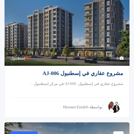
6
إسطنبول
مشروع عقاري في إسطنبول AJ-006
مشروع عقاري في إسطنبول AJ-006 في مركز إسطنبول ...
بواسطة Hussam Entabli