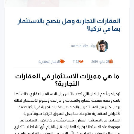
العقارات التجارية وهل ينصح بالاستثمار
بها في تركيا؟
بواسطة admini
25 مايو، 2019
4182
الاخبار العقارية
ما هي مميزات الاستثمار في العقارات
التجارية؟
تركيا من أهم البلدان التي تجذب الناس إلى الاستثمار العقاري، ذاك أنها
باتت وجهة مفضلة للتجارة والسياحة والدراسة وعموم الاستثمار، لذلك
يرغب كثير من المستثمرين بالبحث عن عقارات تجارية في تركيا خدمة
لأغراض استثمارية متنوعة، مما جعل السوق التركية سوقاً حيوية،
المخاطر في الاستثمار العقاري فيها ضئيلة، وتكاد تكون المخاطرُ غيرَ
موجودة عند الاستعانة بخبراء العقارات قبل القيام بأي نشاط استثماري
في قطاع العقارات التجارية، كما أن التنوع في العقارات التجارية يتناسب