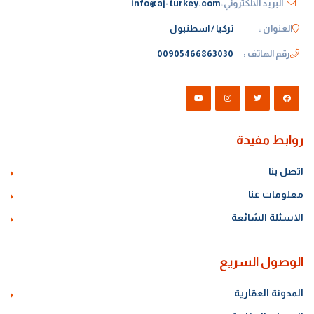
البريد الالكتروني:
info@aj-turkey.com
العنوان :
تركيا / اسطنبول
رقم الهاتف :
00905466863030
روابط مفيدة
اتصل بنا
معلومات عنا
الاسئلة الشائعة
الوصول السريع
المدونة العقارية