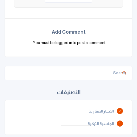
Add Comment
You must be
logged in
to post a comment.
التصنيفات
الاخبار العقارية
2
الجنسية التركية
1