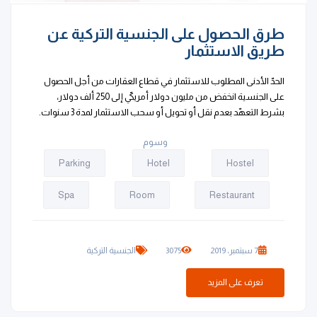
طرق الحصول على الجنسية التركية عن
طريق الاستثمار
الحدّ الأدنى المطلوب للاستثمار في قطاع العقارات من أجل الحصول
على الجنسية انخفض من مليون دولار أمريكيّ إلى 250 ألف دولار،
بشرط التعهّد بعدم نقل أو تحويل أو سحب الاستثمار لمدة 3 سنوات.
وسوم
Parking
Hotel
Hostel
Spa
Room
Restaurant
7 سبتمبر، 2019
3075
الجنسية التركية
تعرف على المزيد