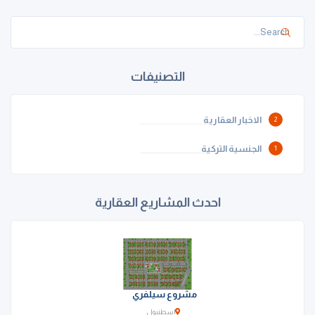
التصنيفات
الاخبار العقارية
2
الجنسية التركية
1
احدث المشاريع العقارية
مشروع سيلفري
إسطنبول