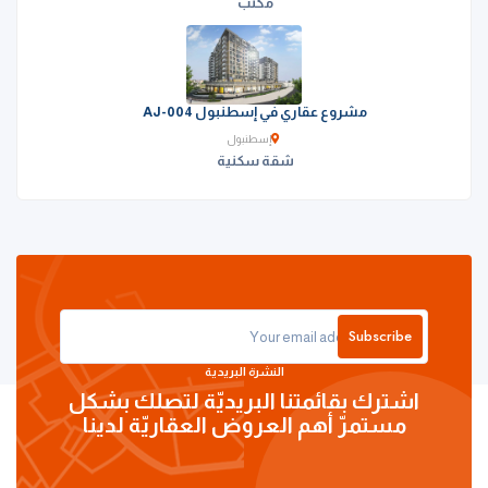
مكتب
مشروع عقاري في إسطنبول AJ-004
إسطنبول
شقة سكنية
Subscribe
النشرة البريدية
اشترك بقائمتنا البريديّة لتصلك بشكل
مستمرّ أهم العروض العقاريّة لدينا