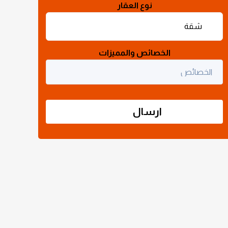
نوع العقار
الخصائص والمميزات