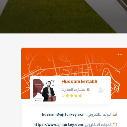
Hussam Entabli
38
المشاريع العقارية
البريد الالكتروني :
hussam@aj-turkey.com
الموقع الالكتروني :
https://www.aj-turkey.com