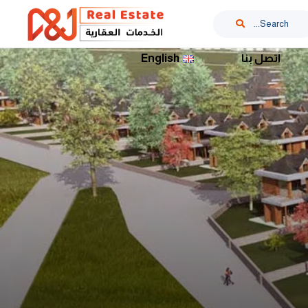
Search...
اتصل بنا
English