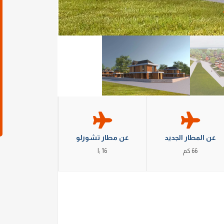
عن المطار الجديد
عن مطار تشورلو
66 كم
16 ;l